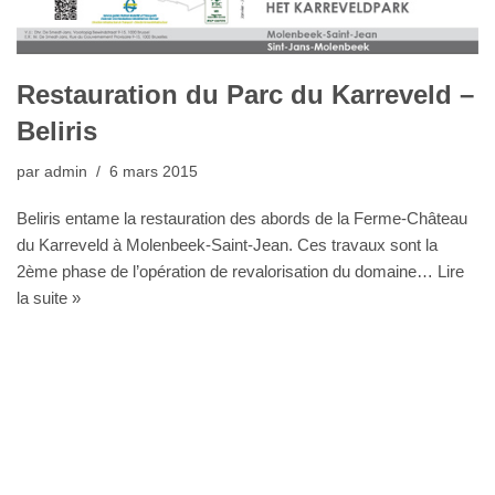
Restauration du Parc du Karreveld –
Beliris
par
admin
6 mars 2015
Beliris entame la restauration des abords de la Ferme-Château
du Karreveld à Molenbeek-Saint-Jean. Ces travaux sont la
2ème phase de l’opération de revalorisation du domaine…
Lire
la suite »
Bureau Agora - Avenue Van Volxem 79 - 1190 Bruxelles"