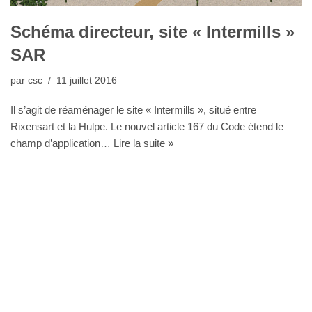
Schéma directeur, site « Intermills »
SAR
par
csc
11 juillet 2016
Il s’agit de réaménager le site « Intermills », situé entre
Rixensart et la Hulpe. Le nouvel article 167 du Code étend le
champ d’application…
Lire la suite »
Bureau Agora - Avenue Van Volxem 79 - 1190 Bruxelles"