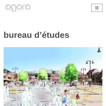
Aller
au
contenu
bureau d’études