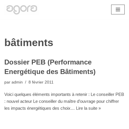
Aller
au
contenu
bâtiments
Dossier PEB (Performance
Energétique des Bâtiments)
par
admin
8 février 2011
Voici quelques éléments importants à retenir : Le conseiller PEB
: nouvel acteur Le conseiller du maître d’ouvrage pour chiffrer
les impacts énergétiques des choix…
Lire la suite »