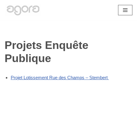
Aller
au
contenu
Projets Enquête
Publique
Projet Lotissement Rue des Champs – Stembert