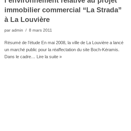
l’environnement relative au projet
immobilier commercial “La Strada”
à La Louvière
par
admin
8 mars 2011
Résumé de l’étude En mai 2008, la ville de La Louvière a lancé
un marché public pour la réaffectation du site Boch-Kéramis.
Dans le cadre…
Lire la suite »
Bureau Agora - Avenue Van Volxem 79 - 1190 Bruxelles"