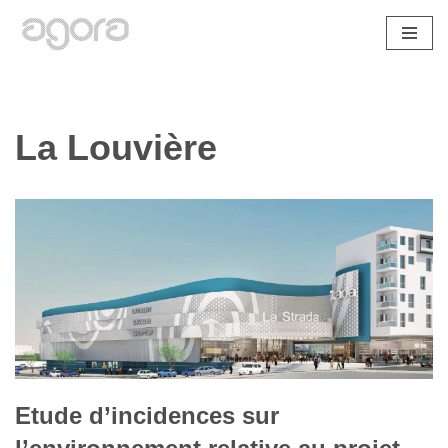
Aller
au
contenu
La Louvière
Etude d’incidences sur