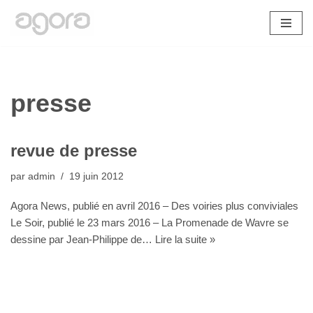
Aller
au
contenu
presse
revue de presse
par
admin
19 juin 2012
Agora News, publié en avril 2016 – Des voiries plus conviviales
Le Soir, publié le 23 mars 2016 – La Promenade de Wavre se
dessine par Jean-Philippe de…
Lire la suite »