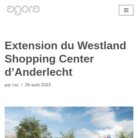
Aller
au
contenu
Extension du Westland
Shopping Center
d’Anderlecht
par
csc
28 août 2023