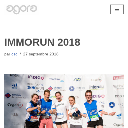
Aller
au
contenu
IMMORUN 2018
par
csc
27 septembre 2018