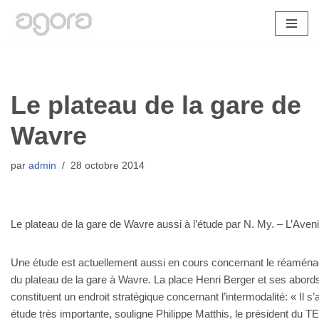
Aller
au
contenu
Le plateau de la gare de
Wavre
par
admin
28 octobre 2014
Le plateau de la gare de Wavre aussi à l’étude par N. My. – L’Aveni
Une étude est actuellement aussi en cours concernant le réamén
du plateau de la gare à Wavre. La place Henri Berger et ses abord
constituent un endroit stratégique concernant l’intermodalité: « Il s’
étude très importante, souligne Philippe Matthis, le président du 