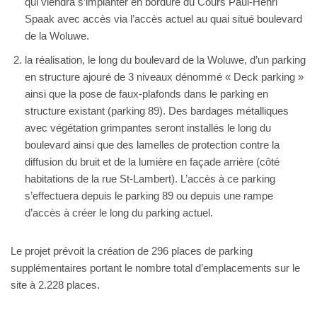
qui viendra s’implanter en bordure du Cours Paul-Henri
Spaak avec accès via l’accès actuel au quai situé boulevard
de la Woluwe.
la réalisation, le long du boulevard de la Woluwe, d’un parking
en structure ajouré de 3 niveaux dénommé « Deck parking »
ainsi que la pose de faux-plafonds dans le parking en
structure existant (parking 89). Des bardages métalliques
avec végétation grimpantes seront installés le long du
boulevard ainsi que des lamelles de protection contre la
diffusion du bruit et de la lumière en façade arrière (côté
habitations de la rue St-Lambert). L’accès à ce parking
s’effectuera depuis le parking 89 ou depuis une rampe
d’accès à créer le long du parking actuel.
Le projet prévoit la création de 296 places de parking
supplémentaires portant le nombre total d’emplacements sur le
site à 2.228 places.