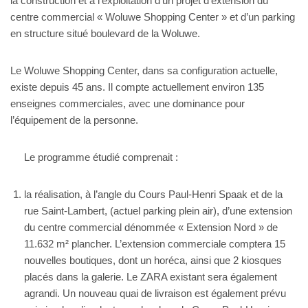
la construction et à l’exploitation d’un projet d’extension du
centre commercial « Woluwe Shopping Center » et d’un parking
en structure situé boulevard de la Woluwe.
Le Woluwe Shopping Center, dans sa configuration actuelle,
existe depuis 45 ans. Il compte actuellement environ 135
enseignes commerciales, avec une dominance pour
l’équipement de la personne.
Le programme étudié comprenait :
la réalisation, à l’angle du Cours Paul-Henri Spaak et de la
rue Saint-Lambert, (actuel parking plein air), d’une extension
du centre commercial dénommée « Extension Nord » de
11.632 m² plancher. L’extension commerciale comptera 15
nouvelles boutiques, dont un horéca, ainsi que 2 kiosques
placés dans la galerie. Le ZARA existant sera également
agrandi. Un nouveau quai de livraison est également prévu