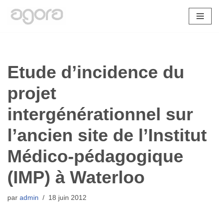
Aller
au
contenu
Etude d’incidence du
projet
intergénérationnel sur
l’ancien site de l’Institut
Médico-pédagogique
(IMP) à Waterloo
par
admin
18 juin 2012