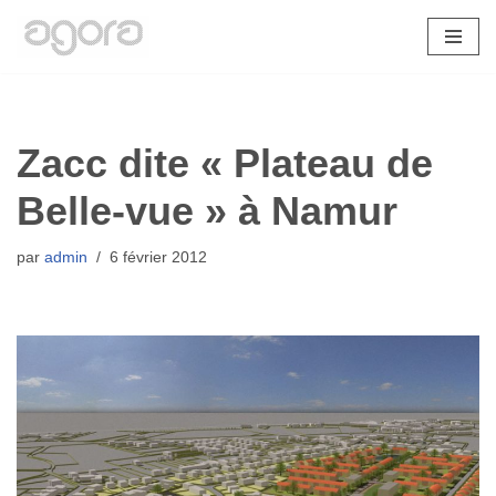
Aller
au
contenu
Zacc dite « Plateau de
Belle-vue » à Namur
par
admin
6 février 2012