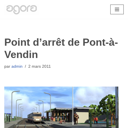
Aller
au
contenu
Point d’arrêt de Pont-à-
Vendin
par
admin
2 mars 2011