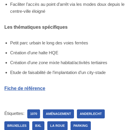
Faciliter l’accès au point d’arrêt via les modes doux depuis le
centre-ville éloigné
Les thématiques spécifiques
Petit parc urbain le long des voies ferrées
Création d’une halte HQE
Création d’une zone mixte habitat/activités tertiaires
Etude de faisabilité de l’implantation d’un city-stade
Fiche de référence
Étiquettes:
1070
AMÉNAGEMENT
ANDERLECHT
BRUXELLES
BXL
LA ROUE
PARKING