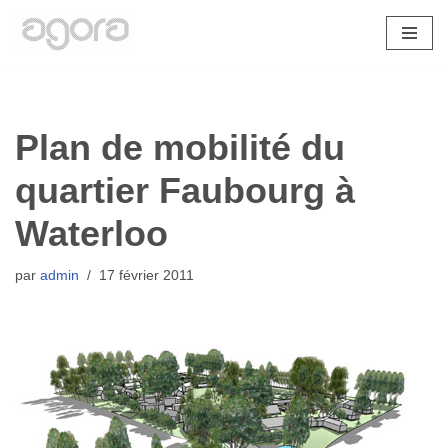
Aller
au
contenu
Plan de mobilité du
quartier Faubourg à
Waterloo
par
admin
17 février 2011