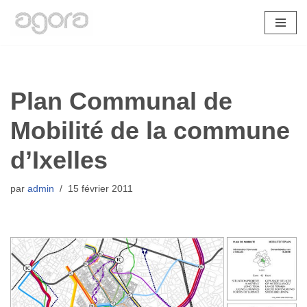
Aller
au
contenu
Plan Communal de
Mobilité de la commune
d’Ixelles
par
admin
15 février 2011