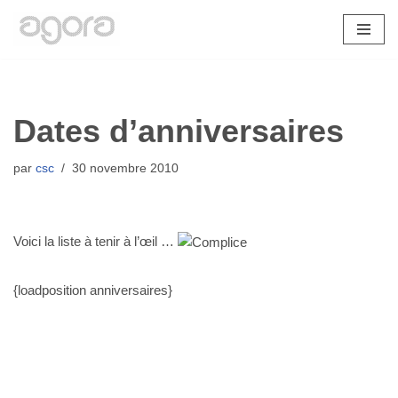
Aller
au
contenu
Dates d’anniversaires
par
csc
30 novembre 2010
Voici la liste à tenir à l’œil …
{loadposition anniversaires}