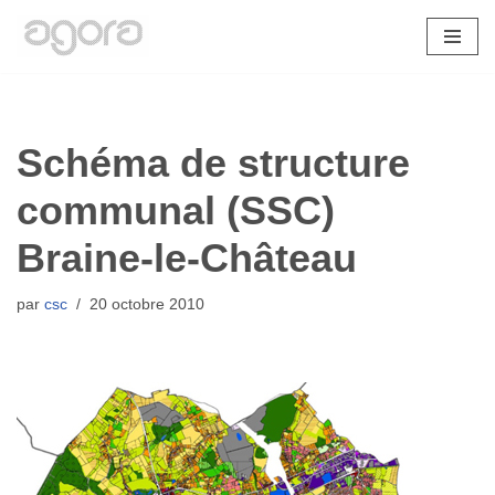
Aller
au
contenu
Schéma de structure
communal (SSC)
Braine-le-Château
par
csc
20 octobre 2010