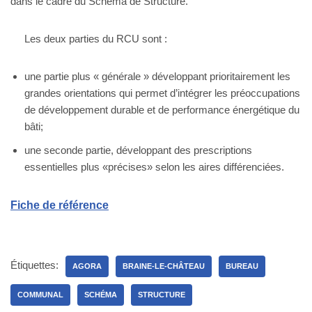
dans le cadre du Schéma de Structure.
Les deux parties du RCU sont :
une partie plus « générale » développant prioritairement les
grandes orientations qui permet d’intégrer les préoccupations
de développement durable et de performance énergétique du
bâti;
une seconde partie, développant des prescriptions
essentielles plus «précises» selon les aires différenciées.
Fiche de référence
Étiquettes:
AGORA
BRAINE-LE-CHÂTEAU
BUREAU
COMMUNAL
SCHÉMA
STRUCTURE