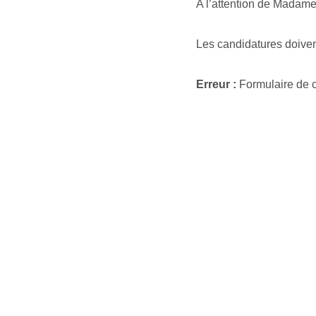
A l’attention de Madam
Les candidatures doivent
Erreur :
Formulaire de c