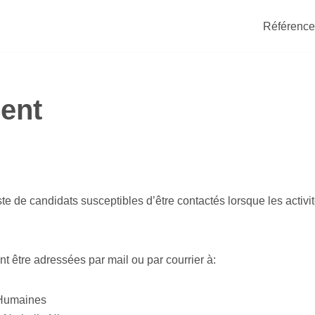
Référence
ent
iste de candidats susceptibles d’être contactés lorsque les activ
t être adressées par mail ou par courrier à:
 Humaines