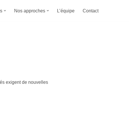
s
Nos approches
L’équipe
Contact
ités exigent de nouvelles