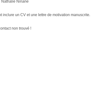
e Nathalie Ninane
 inclure un CV et une lettre de motivation manuscrite.
ontact non trouvé !