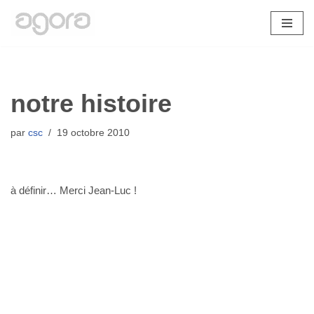
Aller
au
contenu
notre histoire
par
csc
19 octobre 2010
à définir… Merci Jean-Luc !