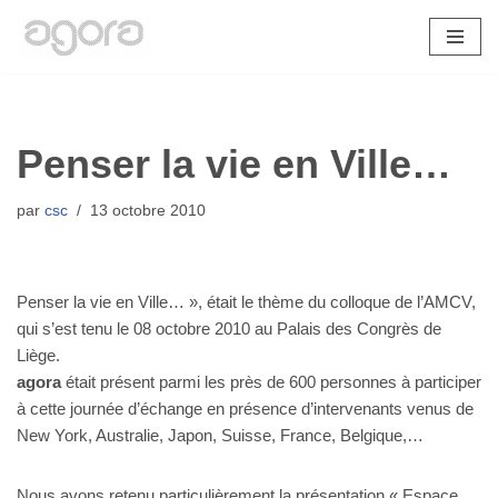
Aller
au
contenu
Penser la vie en Ville…
par
csc
13 octobre 2010
Penser la vie en Ville… », était le thème du colloque de l’AMCV,
qui s’est tenu le 08 octobre 2010 au Palais des Congrès de
Liège.
agora
était présent parmi les près de 600 personnes à participer
à cette journée d’échange en présence d’intervenants venus de
New York, Australie, Japon, Suisse, France, Belgique,…
Nous avons retenu particulièrement la présentation « Espace