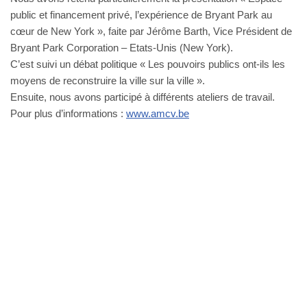
public et financement privé, l’expérience de Bryant Park au
cœur de New York », faite par Jérôme Barth, Vice Président de
Bryant Park Corporation – Etats-Unis (New York).
C’est suivi un débat politique « Les pouvoirs publics ont-ils les
moyens de reconstruire la ville sur la ville ».
Ensuite, nous avons participé à différents ateliers de travail.
Pour plus d’informations :
www.amcv.be
Bureau Agora - Avenue Van Volxem 79 - 1190 Bruxelles"